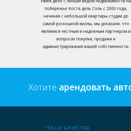
Имея дело с любым видом недвижимости на
побережье Коста дель Соль с 2000 года,
начиная с небольшой квартиры-студии до
самой роскошной виллы, мы доказали, что
являемся честным и надежным партнером в
вопросах покупки, продажи и
администрирования вашей собственности.
Хотите
арендовать ав
Наши качества