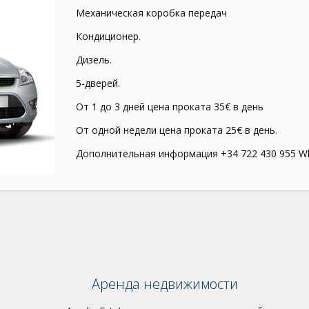
Механическая коробка передач
Кондиционер.
Дизель.
5-дверей.
От 1 до 3 дней цена проката 35€ в день
От одной недели цена проката 25€ в день.
Дополнительная информация +34 722 430 955 Wha
Аренда недвижимости