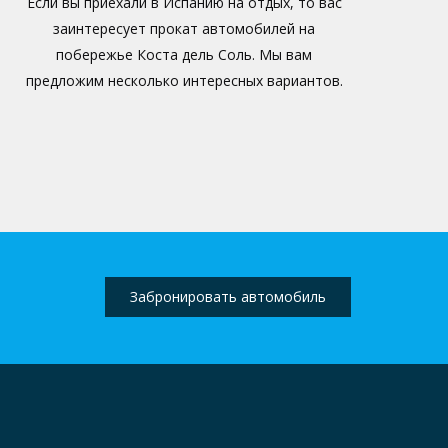
Если вы приехали в Испанию на отдых, то вас
заинтересует прокат автомобилей на
побережье Коста дель Соль. Мы вам
предложим несколько интересных вариантов.
Забронировать автомобиль