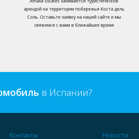
Amalia Estates занимается туристической
арендой на территории побережья Коста дель
Соль. Оставьте заявку на нашей сайте и мы
свяжемся с вами в ближайшее время
томобиль
в Испании?
Контакты
Новости