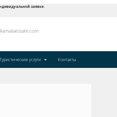
ндивидуальной заявке.
o@amaliaestate.com
Туристические услуги
Контакты