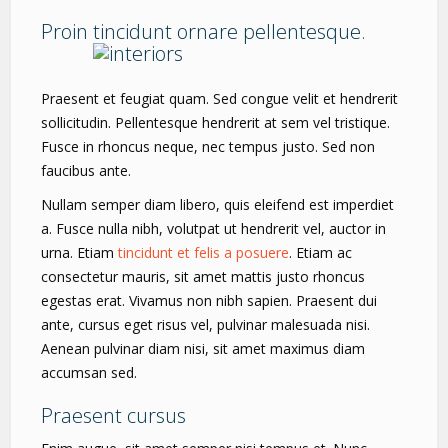
Proin tincidunt ornare pellentesque.
Praesent et feugiat quam. Sed congue velit et hendrerit
sollicitudin. Pellentesque hendrerit at sem vel tristique.
Fusce in rhoncus neque, nec tempus justo. Sed non
faucibus ante.
Nullam semper diam libero, quis eleifend est imperdiet
a. Fusce nulla nibh, volutpat ut hendrerit vel, auctor in
urna. Etiam
tincidunt et felis a posuere
. Etiam ac
consectetur mauris, sit amet mattis justo rhoncus
egestas erat. Vivamus non nibh sapien. Praesent dui
ante, cursus eget risus vel, pulvinar malesuada nisi.
Aenean pulvinar diam nisi, sit amet maximus diam
accumsan sed.
Praesent cursus