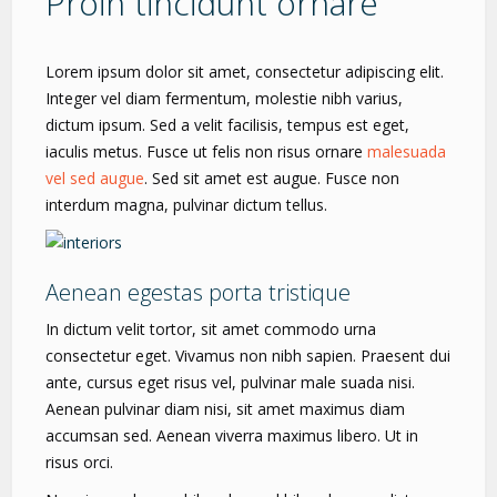
Proin tincidunt ornare
Lorem ipsum dolor sit amet, consectetur adipiscing elit.
Integer vel diam fermentum, molestie nibh varius,
dictum ipsum. Sed a velit facilisis, tempus est eget,
iaculis metus. Fusce ut felis non risus ornare
malesuada
vel sed augue
. Sed sit amet est augue. Fusce non
interdum magna, pulvinar dictum tellus.
Aenean egestas porta tristique
In dictum velit tortor, sit amet commodo urna
consectetur eget. Vivamus non nibh sapien. Praesent dui
ante, cursus eget risus vel, pulvinar male suada nisi.
Aenean pulvinar diam nisi, sit amet maximus diam
accumsan sed. Aenean viverra maximus libero. Ut in
risus orci.