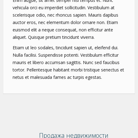
Enim augue, sit amet semper nisi tempus et. Nunc
vehicula orci eu imperdiet sollicitudin. Vestibulum at
scelerisque odio, nec rhoncus sapien. Mauris dapibus
auctor eros, nec elementum dolor ornare non. Etiam
euismod elit a neque consequat, non efficitur ante
aliquet. Quisque pretium tincidunt viverra.
Etiam ut leo sodales, tincidunt sapien ut, eleifend dui.
Nulla facilisi. Suspendisse potenti. Vestibulum efficitur
mauris et libero accumsan sagittis. Nunc sed faucibus
tortor. Pellentesque habitant morbi tristique senectus et
netus et malesuada fames ac turpis egestas.
Продажа недвижимости