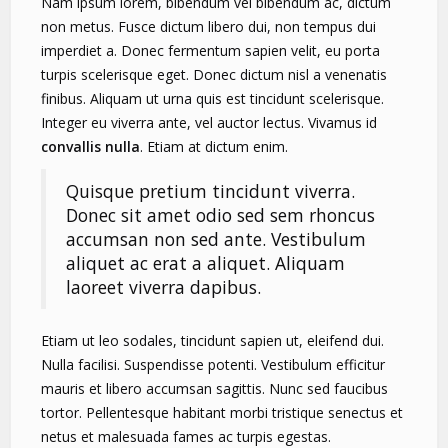
Nam ipsum lorem, bibendum vel bibendum ac, dictum
non metus. Fusce dictum libero dui, non tempus dui
imperdiet a. Donec fermentum sapien velit, eu porta
turpis scelerisque eget. Donec dictum nisl a venenatis
finibus. Aliquam ut urna quis est tincidunt scelerisque.
Integer eu viverra ante, vel auctor lectus. Vivamus id
convallis nulla
. Etiam at dictum enim.
Quisque pretium tincidunt viverra.
Donec sit amet odio sed sem rhoncus
accumsan non sed ante. Vestibulum
aliquet ac erat a aliquet. Aliquam
laoreet viverra dapibus.
Etiam ut leo sodales, tincidunt sapien ut, eleifend dui.
Nulla facilisi. Suspendisse potenti. Vestibulum efficitur
mauris et libero accumsan sagittis. Nunc sed faucibus
tortor. Pellentesque habitant morbi tristique senectus et
netus et malesuada fames ac turpis egestas.