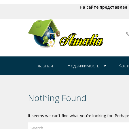
На сайте представлен
Главная
Недвижимость
Как 
Nothing Found
It seems we can’t find what you’re looking for. Perhap