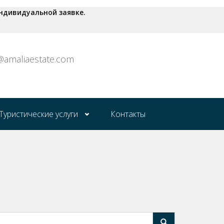
ндивидуальной заявке.
o@amaliaestate.com
Туристические услуги
Контакты