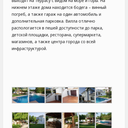
выходят на террасу с видом на море и горы. На
нижнем этаже дома находится бодега – винный
погреб, а также гараж на один автомобиль и
дополнительная парковка. Вилла отлично
распологается в пешей доступности до парка,
детской площадки, ресторана, супермаркета,
магазинов, а также центра города со всей
инфраструктурой.