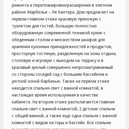
ремонта и перепланировки/расширения в элитном
районе Марбельи – Ля Кантера. Дом предлагает на
первом главном этаже красивую прихожую с
туалетом для гостей, большую полностью
оборудованную современной техникой кухню с
обеденным столом и множеством шкафов для
хранения кухонных принадлежностей и продуктов,
просторную гостиную, разделенную на зоны отдыха,
столовую и игровую с выходом на террасу и в
красивый зрелый совершенно непросматриваемый
со стороны соседей сад с большим бассейном и
уютной зоной барбекью. Также на первом этаже
находится спальня-свит с ванной комнатой, в
настоящее время используемая в качестве
кабинета. На втором этаже располагаются главная
спальня-свит с ванной комнатой, 2 детские спальни
с общей ванной, а также еще одна спальня с ванной
комнатой с видом на горы и бассейн. Все спальни